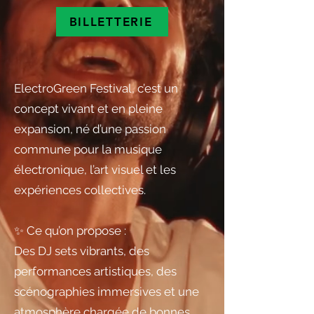
BILLETTERIE
ElectroGreen Festival, c’est un
concept vivant et en pleine
expansion, né d’une passion
commune pour la musique
électronique, l’art visuel et les
expériences collectives.
✨ Ce qu’on propose :
Des DJ sets vibrants, des
performances artistiques, des
scénographies immersives et une
atmosphère chargée de bonnes